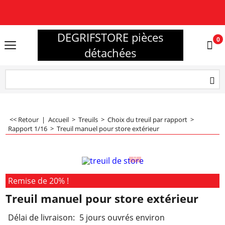
DEGRIFSTORE pièces
0
détachées
<< Retour
|
Accueil
>
Treuils
>
Choix du treuil par rapport
>
Rapport 1/16
>
Treuil manuel pour store extérieur
Remise de 20% !
Treuil manuel pour store extérieur
Délai de livraison:
5 jours ouvrés environ