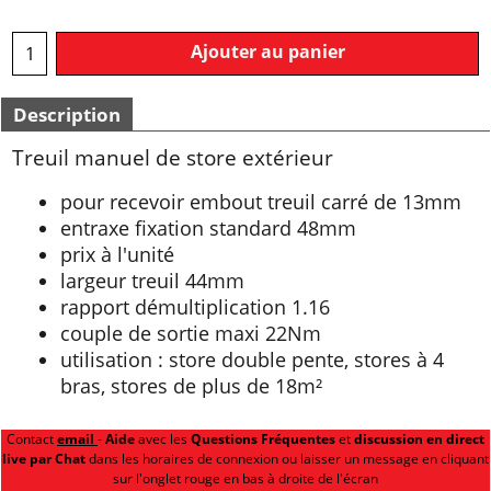
Ajouter au panier
Description
Treuil manuel de store extérieur
pour recevoir embout treuil carré de 13mm
entraxe fixation standard 48mm
prix à l'unité
largeur treuil 44mm
rapport démultiplication 1.16
couple de sortie maxi 22Nm
utilisation : store double pente, stores à 4
bras, stores de plus de 18m²
Contact
email
-
Aide
avec les
Questions Fréquentes
et
discussion en direct
live par
Chat
dans les horaires de connexion ou laisser un message en cliquant
sur l'onglet rouge en bas à droite de l'écran