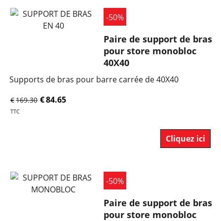
-50%
Paire de support de bras
pour store monobloc
40X40
Supports de bras pour barre carrée de 40X40
€
84.65
€
169.30
TTC
Cliquez ici
-50%
Paire de support de bras
pour store monobloc