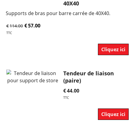
40X40
Supports de bras pour barre carrée de 40X40.
€
57.00
€
114.00
TTC
Cliquez ici
Tendeur de liaison
(paire)
€
44.00
TTC
Cliquez ici