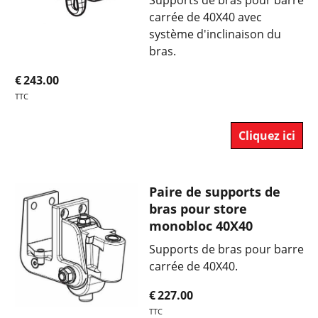
carrée de 40X40 avec
système d'inclinaison du
bras.
€
243.00
TTC
Cliquez ici
Paire de supports de
bras pour store
monobloc 40X40
Supports de bras pour barre
carrée de 40X40.
€
227.00
TTC