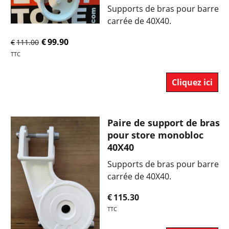
Supports de bras pour barre
carrée de 40X40.
€
99.90
€
111.00
TTC
Cliquez ici
Paire de support de bras
pour store monobloc
40X40
Supports de bras pour barre
carrée de 40X40.
€
115.30
TTC