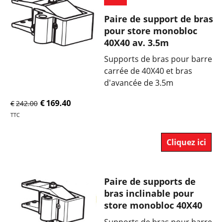
Paire de support de bras
pour store monobloc
40X40 av. 3.5m
Supports de bras pour barre
carrée de 40X40 et bras
d'avancée de 3.5m
€
169.40
€
242.00
TTC
Cliquez ici
Paire de supports de
bras inclinable pour
store monobloc 40X40
Supports de bras pour barre