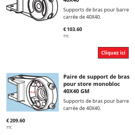
Supports de bras pour barre
carrée de 40X40.
€
103.60
TTC
Cliquez ici
Paire de support de bras
pour store monobloc
40X40 GM
Supports de bras pour barre
carrée de 40X40.
€
209.60
TTC