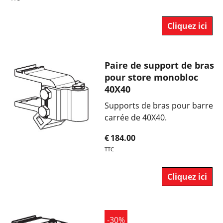
Cliquez ici
Paire de support de bras
pour store monobloc
40X40
Supports de bras pour barre
carrée de 40X40.
€
184.00
TTC
Cliquez ici
-30%