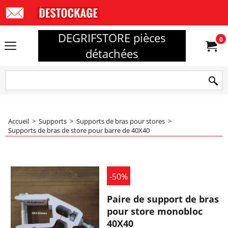
DEGRIFSTORE pièces
0
détachées
Accueil
>
Supports
>
Supports de bras pour stores
>
Supports de bras de store pour barre de 40X40
-50%
Paire de support de bras
pour store monobloc
40X40