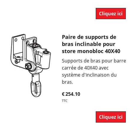
Cliquez ici
Paire de supports de
bras inclinable pour
store monobloc 40X40
Supports de bras pour barre
carrée de 40X40 avec
système d'inclinaison du
bras.
€
254.10
TTC
Cliquez ici