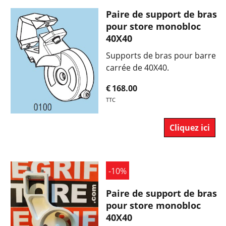
Paire de support de bras
pour store monobloc
40X40
Supports de bras pour barre
carrée de 40X40.
€
168.00
TTC
Cliquez ici
-10%
Paire de support de bras
pour store monobloc
40X40