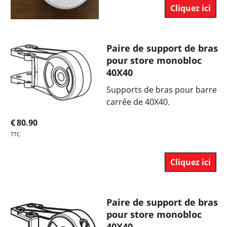
Cliquez ici
Paire de support de bras
pour store monobloc
40X40
Supports de bras pour barre
carrée de 40X40.
€
80.90
TTC
Cliquez ici
Paire de support de bras
pour store monobloc
40X40