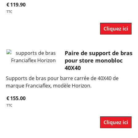
€
119.90
TTC
Cliquez ici
Paire de support de bras
pour store monobloc
40X40
Supports de bras pour barre carrée de 40X40 de
marque Franciaflex, modèle Horizon.
€
155.00
TTC
Cliquez ici