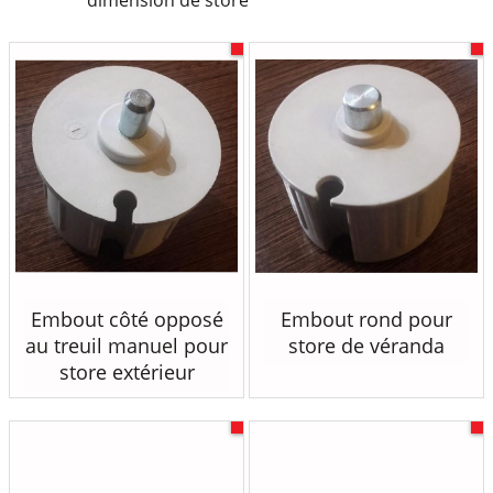
dimension de store
Embout côté opposé
Embout rond pour
au treuil manuel pour
store de véranda
store extérieur