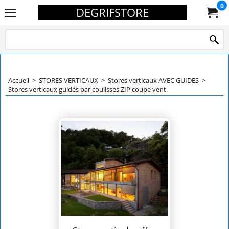
0
DEGRIFSTORE
Accueil
>
STORES VERTICAUX
>
Stores verticaux AVEC GUIDES
>
Stores verticaux guidés par coulisses ZIP coupe vent