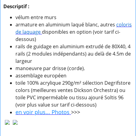
Descriptif :
vélum entre murs
armature en aluminium laqué blanc, autres
coloris
de laquage
disponibles en option (voir tarif ci-
dessous)
rails de guidage en aluminium extrudé de 80X40, 4
rails (2 modules indépendants) au delà de 4.5m de
largeur
manoeuvre par drisse (corde).
assemblage européen
toile 100% acrylique 290g/m² sélection Degrifstore
colors (meilleures ventes Dickson Orchestra) ou
toile PVC imperméable ou tissu ajouré Soltis 96
(voir plus value sur tarif ci-dessous)
en voir plus... Photos
>>>