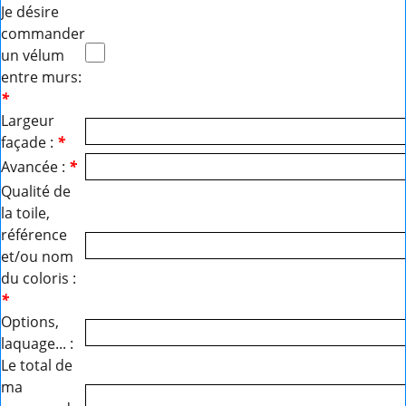
Je désire
commander
un vélum
entre murs:
*
Largeur
façade :
*
Avancée :
*
Qualité de
la toile,
référence
et/ou nom
du coloris :
*
Options,
laquage... :
Le total de
ma