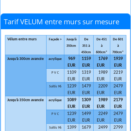
Tarif VELUM entre murs sur mesure
Vélum entre murs
Façade >
Jusqu’à
De
De 451
De 601
350cm
351 à
à
à
450cm
600cm*
700cm*
969
1159
1769
1939
Jusqu’à 300cm avancée
acrylique
EUR
EUR
EUR
EUR
1109
1319
1989
2219
P V C
EUR
EUR
EUR
EUR
1239
1479
2209
2479
Soltis 96
EUR
EUR
EUR
EUR
1089
1309
1989
2179
Jusqu’à 350cm avancée
acrylique
EUR
EUR
EUR
EUR
1239
1499
2249
2479
P V C
EUR
EUR
EUR
EUR
1399
1679
2499
2799
Soltis 96