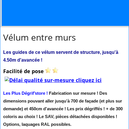
Vélum entre murs
Les guides de ce vélum servent de structure, jusqu'à
4.50m d'avancée !
Facilité de pose
Les Plus Dégrif’store !
Fabrication sur mesure !
Des
dimensions pouvant aller jusqu’à 700 de façade (et plus sur
demande) et 450cm d'avancée !
Les prix dégriffés ! + de 30
0
coloris au choix !
Le SAV, pièces détachées disponibles !
Options, laquages RAL possibles.