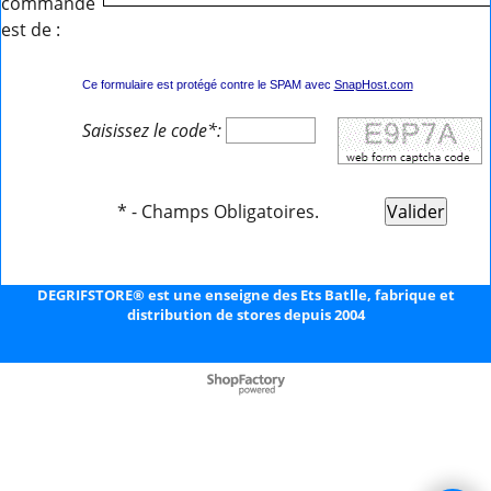
commande
est de :
Ce formulaire est protégé contre le SPAM avec
SnapHost.com
Saisissez le code*:
* - Champs Obligatoires.
DEGRIFSTORE® est une enseigne des Ets Batlle, fabrique et
distribution de stores depuis 2004
Boutique en ligne créés
avec le logiciel
eCommerce ShopFactory